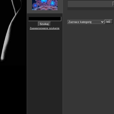
Zaawansowane szukanie