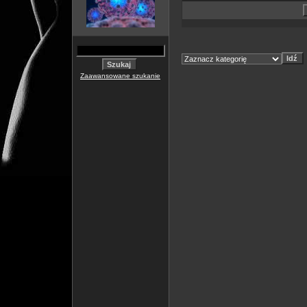
Zaawansowane szukanie