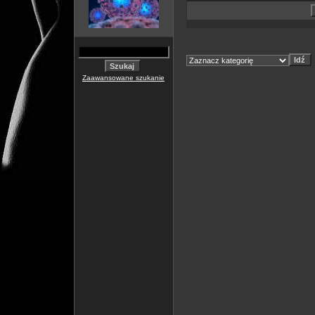
Zaawansowane szukanie