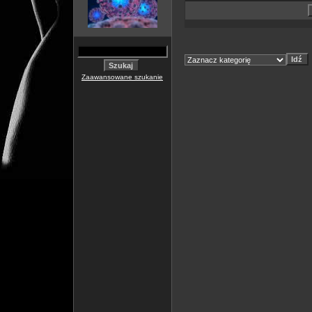
Zaawansowane szukanie