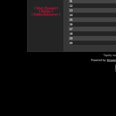
11
12
::
Teksty Piosenek
::
13
::
MaXior
::
::
Polskie Dziewczyny
::
14
15
16
17
18
19
20
Tapety na
Powered by
4image